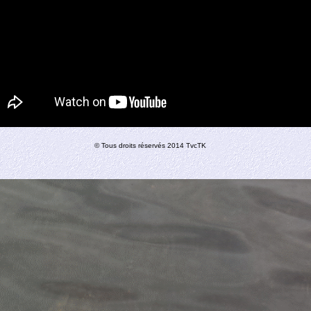
© Tous droits réservés 2014 TvcTK