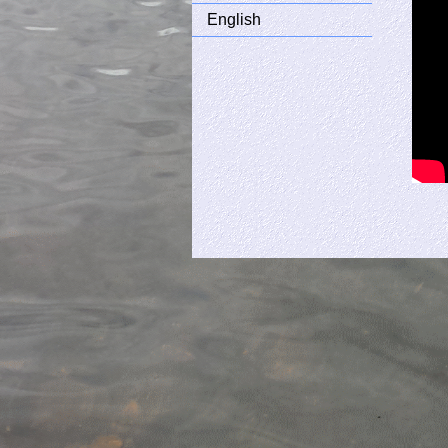
English