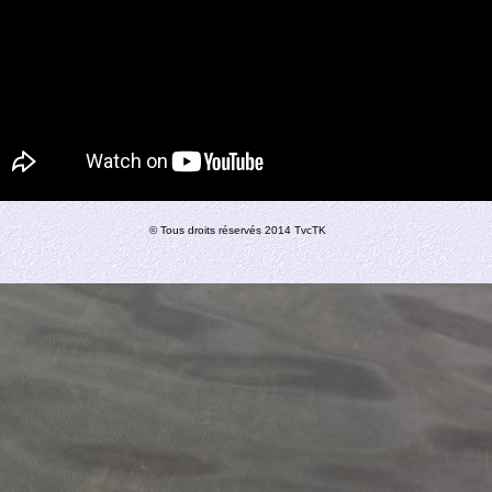
© Tous droits réservés 2014 TvcTK