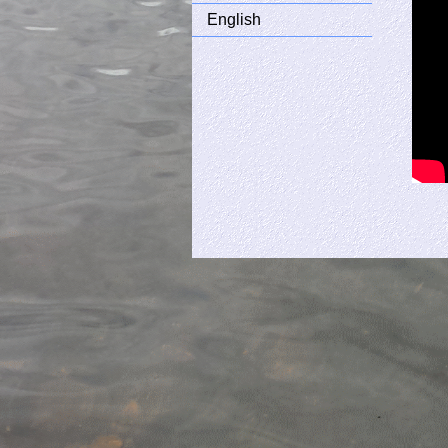
English